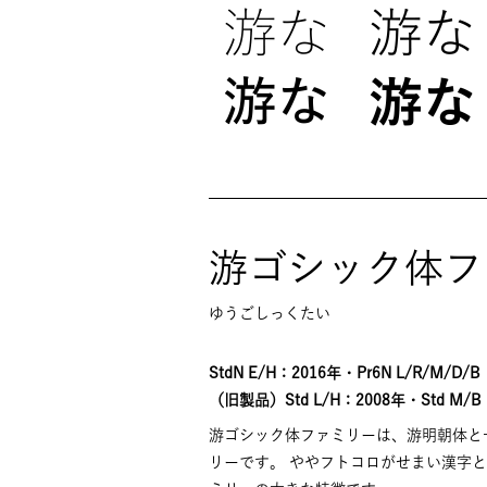
游ゴシック体フ
ゆうごしっくたい
StdN E/H：2016年・Pr6N L/R/M/D/
（旧製品）Std L/H：2008年・Std M/B：
游ゴシック体ファミリーは、游明朝体と
リーです。 ややフトコロがせまい漢字