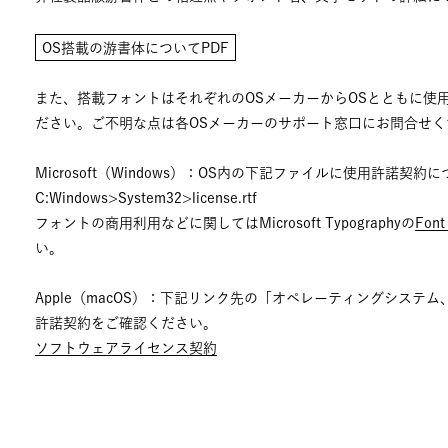
OS搭載の游書体についてPDF
また、搭載フォントはそれぞれのOSメーカーからOSとともに使
ださい。ご不明な点は各OSメーカーのサポート窓口にお問合せ
Microsoft（Windows）：OS内の下記ファイルに使用許諾契
C:Windows>System32>license.rtf
フォントの商用利用などに関してはMicrosoft Typographyの
Font
い。
Apple（macOS）：下記リンク先の「オペレーティングシステ
許諾契約をご確認ください。
ソフトウェアライセンス契約